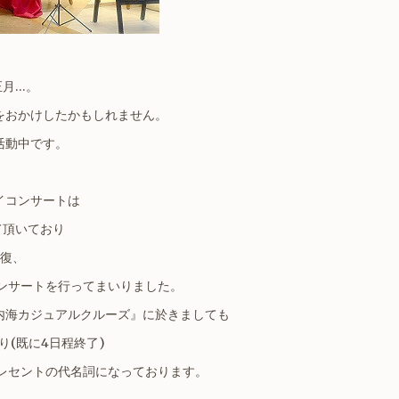
正月…。
をおかけしたかもしれません。
活動中です。
イコンサートは
て頂いており
往復、
コンサートを行ってまいりました。
内海カジュアルクルーズ』に於きましても
り(既に4日程終了)
クレセントの代名詞になっております。