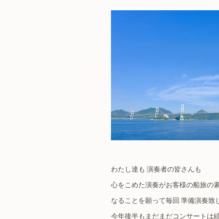
わたし達も 演奏者の皆さんも
心をこめた演奏がお客様の船旅の素
なることを願って毎回 準備演奏致
今年後半もまだまだコンサートは