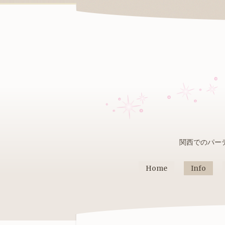
関西でのパー
Home
Info