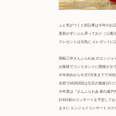
ふと気がつくと前記事は今年のお
更新がずいぶん滞っており ご心配
クレセントは元気に エレガントに
商船三井さんふらわあ のエンジョ
お蔭様でコンスタントに開催させ
今年初めから今月7月末までで30
全部で61回(1回は元旦の復路)の
今年度は『さんふらわあ 昼の瀬戸
計8日程のコンサートを予定してお
まさに エンジョイコンサート が