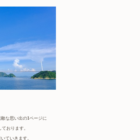
敵な思い出の1ページに
しております。
続いていきます。