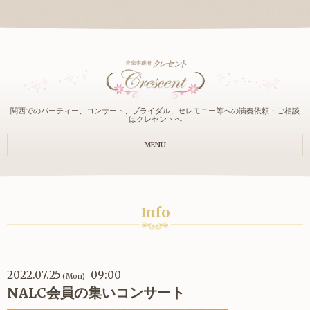
関西でのパーティー、コンサート、ブライダル、セレモニー等への演奏依頼・ご相談
はクレセントへ
MENU
Info
2022.07.25
09:00
(Mon)
NALC会員の集いコンサート