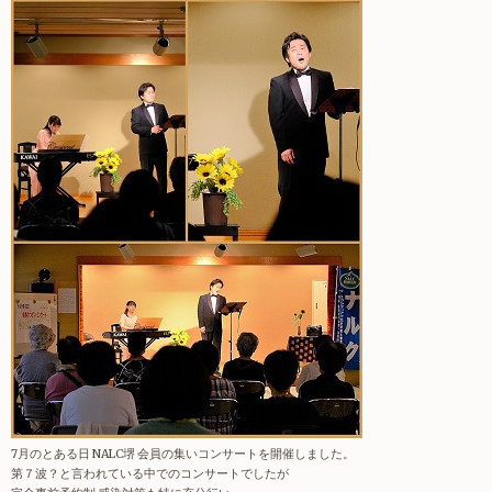
7月のとある日 NALC堺 会員の集いコンサートを開催しました。
第７波？と言われている中でのコンサートでしたが