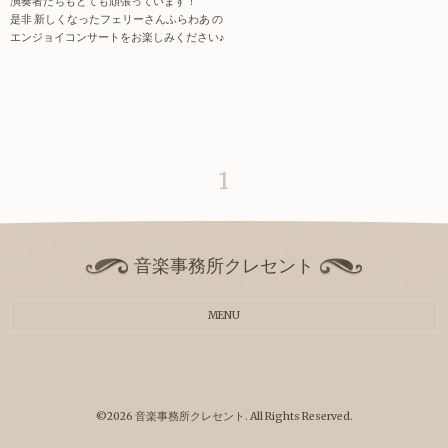
演奏者たちもとても頑張っています！
是非 新しくなったフェリーさんふらわあ の
エンジョイコンサートをお楽しみください♪
1
音楽事務所クレセント
MENU
©2026
音楽事務所クレセント
. All Rights Reserved.