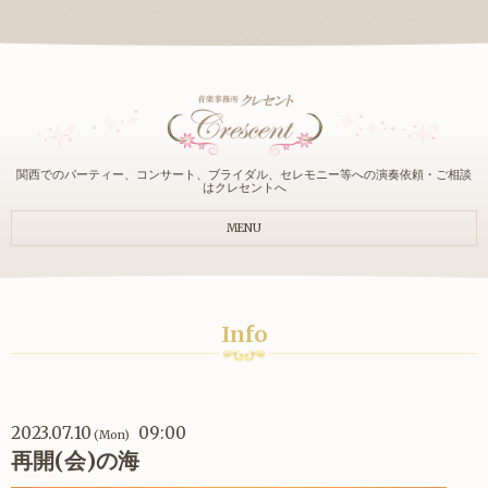
関西でのパーティー、コンサート、ブライダル、セレモニー等への演奏依頼・ご相談
はクレセントへ
MENU
Info
2023.07.10
09:00
(Mon)
再開(会)の海