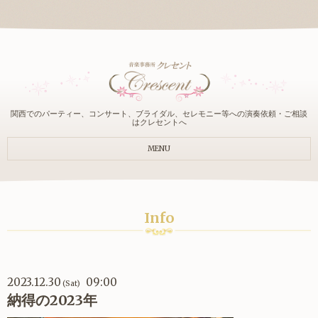
関西でのパーティー、コンサート、ブライダル、セレモニー等への演奏依頼・ご相談
はクレセントへ
MENU
Info
2023.12.30
09:00
(Sat)
納得の2023年