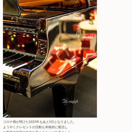
コロナ禍が明けた2023年もあと1日となりました。
ようやくクレセントの活動も本格的に復活し