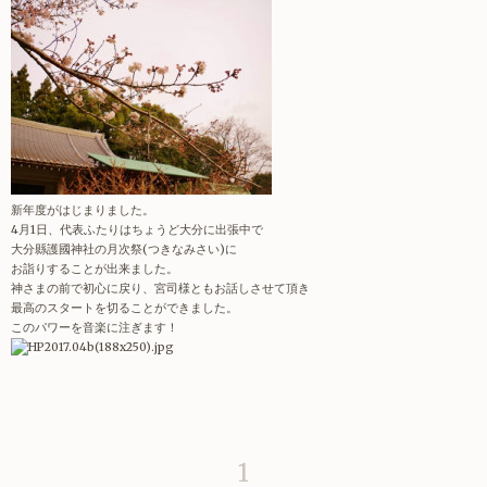
新年度がはじまりました。
4月1日、代表ふたりはちょうど大分に出張中で
大分縣護國神社の月次祭(つきなみさい)に
お詣りすることが出来ました。
神さまの前で初心に戻り、宮司様ともお話しさせて頂き
最高のスタートを切ることができました。
このパワーを音楽に注ぎます！
1