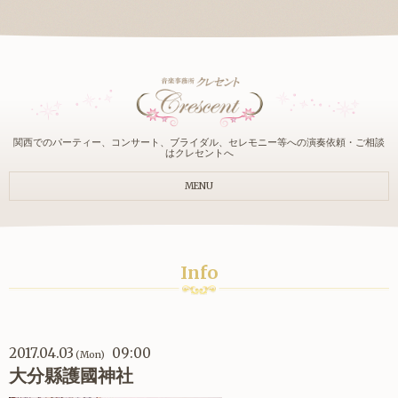
関西でのパーティー、コンサート、ブライダル、セレモニー等への演奏依頼・ご相談
はクレセントへ
MENU
Info
2017.04.03
09:00
(Mon)
大分縣護國神社