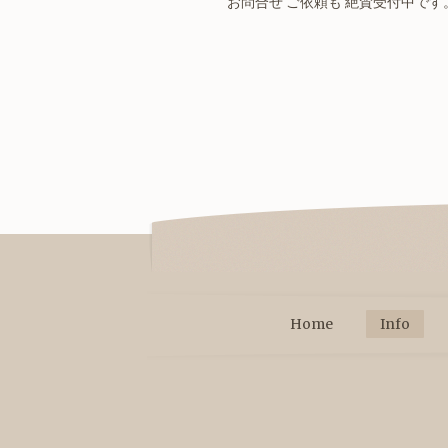
お問合せ ご依頼も 絶賛受付中です
Home
Info