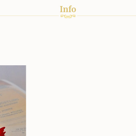
Info
ト