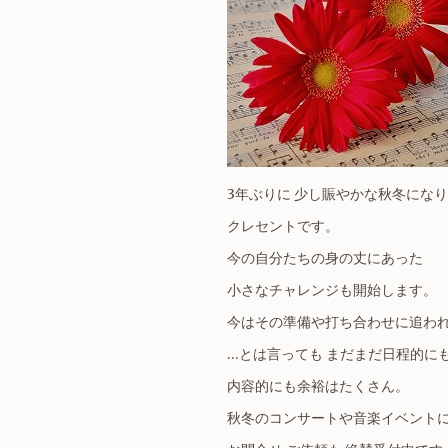
3年ぶりに 少し賑やかな秋冬にな
クレセントです。
今の自分たちの身の丈にあった
小さなチャレンジも開始します。
今はその準備や打ち合わせに追わ
…とは言っても まだまだ日程的に
内容的にも余裕はたくさん。
秋冬のコンサートや音楽イベント