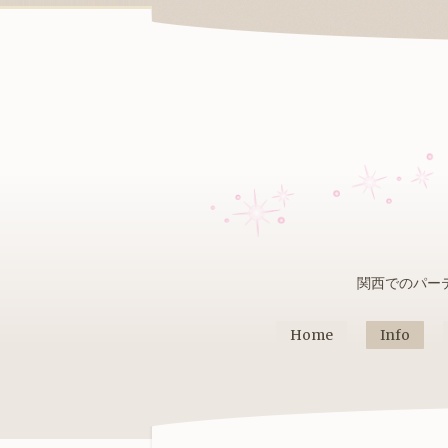
関西でのパー
Home
Info