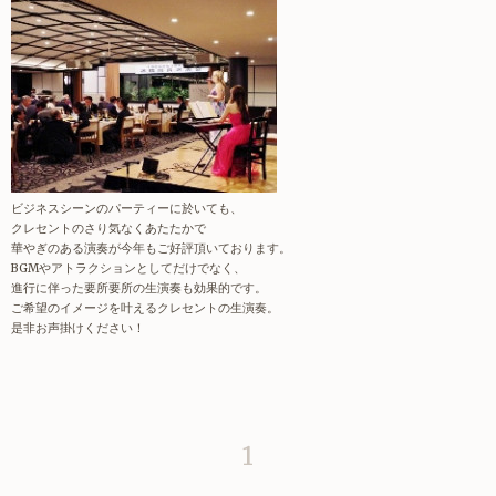
ビジネスシーンのパーティーに於いても、
クレセントのさり気なくあたたかで
華やぎのある演奏が今年もご好評頂いております。
BGMやアトラクションとしてだけでなく、
進行に伴った要所要所の生演奏も効果的です。
ご希望のイメージを叶えるクレセントの生演奏。
是非お声掛けください！
1