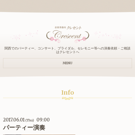
関西でのパーティー、コンサート、ブライダル、セレモニー等への演奏依頼・ご相談
はクレセントへ
MENU
Info
2017.06.01
09:00
(Thu)
パーティー演奏