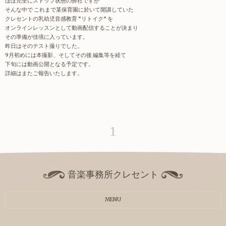
ほぼ完全にストップ状態の弊社ですが
そんな中で これまで某保育園に於いて開講していた
クレセントの乳幼児音感教育 “リトイク” を
オンラインレッスンとして動画配信することが決まり
その準備が佳境に入っています。
昨日はそのテスト撮りでした。
9月初めには本撮影、そしてその後 編集等を経て
下旬には動画公開となる予定です。
詳細はまたご報告いたします。
1
音楽事務所クレセント
MENU