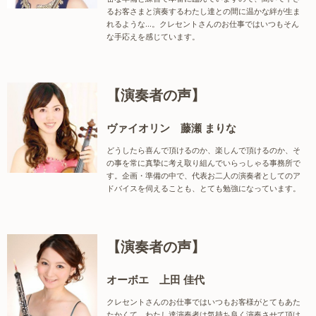
るお客さまと演奏するわたし達との間に温かな絆が生ま
れるような…。クレセントさんのお仕事ではいつもそん
な手応えを感じています。
【演奏者の声】
ヴァイオリン 藤瀬 まりな
どうしたら喜んで頂けるのか、楽しんで頂けるのか、そ
の事を常に真摯に考え取り組んでいらっしゃる事務所で
す。企画・準備の中で、代表お二人の演奏者としてのア
ドバイスを伺えることも、とても勉強になっています。
【演奏者の声】
オーボエ 上田 佳代
クレセントさんのお仕事ではいつもお客様がとてもあた
たかくて、わたし達演奏者は気持ち良く演奏させて頂け