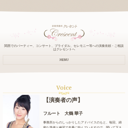
関西でのパーティー、コンサート、ブライダル、セレモニー等への演奏依頼・ご相談
はクレセントへ
MENU
Voice
【演奏者の声】
フルート 大鶴 華子
事務所からのしっかりしたアドバイスのもと、毎回、綿
密な準備と練習で本番に臨んでいますので、聞いて下さ