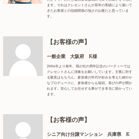
ます。それはクレセントさんが長年の実績により築いて
きたお客様との信頼関係の強さのお蔭だと思っていま
す。
【お客様の声】
一般企業 大阪府 K様
2004
年より毎年、我が社の周年記念のパーティーでは
クレセントさんに演奏をお願いしています。
主賓に対す
る敬意はもちろん、参加者の年代や好みを考えた細やか
なプロデュースに、参加者からも
毎回、喜びの声が聞か
れます。安心してお任せする事ができ本当に助かってい
ます。
【お客様の声】
シニア向け分譲マンション 兵庫県 K