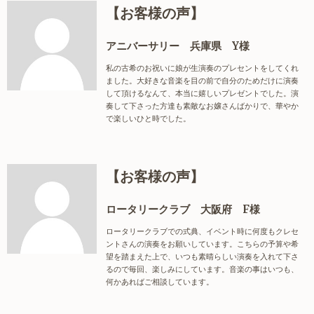
【お客様の声】
アニバーサリー 兵庫県 Y様
私の古希のお祝いに娘が生演奏のプレセントをしてくれ
ました。大好きな音楽を目の前で自分のためだけに演奏
して頂けるなんて、本当に嬉しいプレゼントでした。演
奏して下さった方達も素敵なお嬢さんばかりで、華やか
で楽しいひと時でした。
【お客様の声】
ロータリークラブ 大阪府 F様
ロータリークラブでの式典、イベント時に何度もクレセ
ントさんの演奏をお願いしています。こちらの予算や希
望を踏まえた上で、いつも素晴らしい演奏を入れて下さ
るので毎回、楽しみにしています。音楽の事はいつも、
何かあればご相談しています。