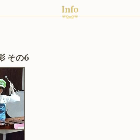
Info
 その6