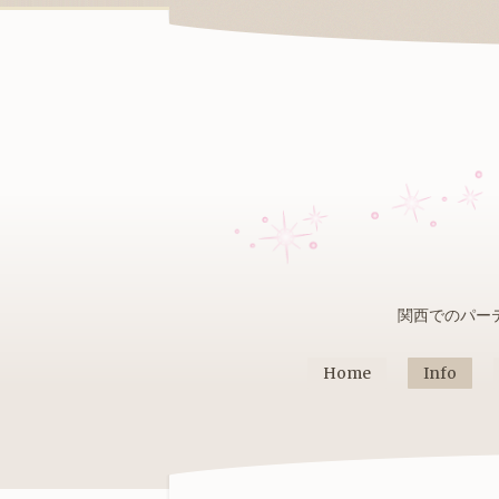
関西でのパー
Home
Info