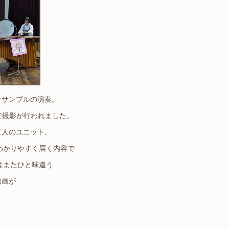
ンサンブルの演奏。
で撮影が行われました。
二人のユニット。
わかりやすく届く内容で
はまたひと味違う
動画が