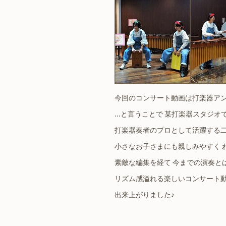
今回のコンサート動画は打楽器ア
…と言うことで 某打楽器スタジオ
打楽器奏者のプロとして活躍する
小さなお子さまにも親しみやすく 
素敵な編集を経て 今までの演奏と
リズム感溢れる楽しいコンサート
出来上がりました♪