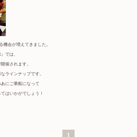
る機会が増えてきました。
ht』では、
が開催されます。
彩なラインナップです。
わあにご乗船になって
みてはいかがでしょう！
1