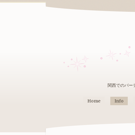
関西でのパー
Home
Info