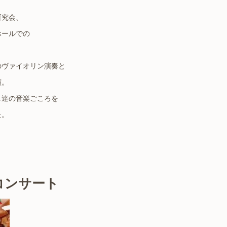
研究会、
ホールでの
のヴァイオリン演奏と
演。
し達の音楽ごころを
た。
コンサート