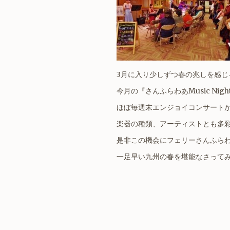
3月に入り少しずつ春の兆しを感じ
今月の『さんふらわあMusic Nig
ほぼ毎週末エンジョイコンサート
楽器の種類、アーティストとも多
是非この機会にフェリーさんふら
一足早い九州の春を堪能なさって