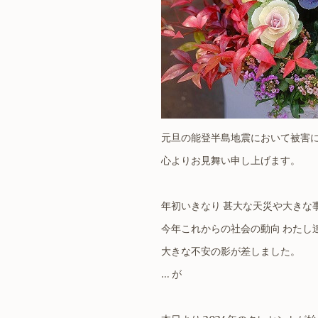
元旦の能登半島地震において被害
心よりお見舞い申し上げます。
年初いきなり 甚大な天災や大きな
今年これからの社会の動向 わたし
大きな不安の影が差しました。
… が