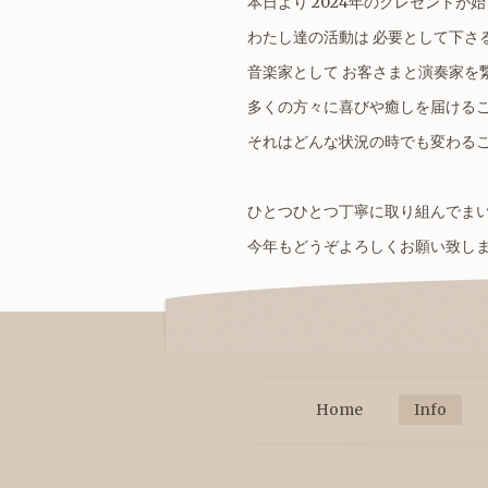
本日より 2024年のクレセントが
わたし達の活動は 必要として下さ
音楽家として お客さまと演奏家を
多くの方々に喜びや癒しを届ける
それはどんな状況の時でも変わる
ひとつひとつ丁寧に取り組んでま
今年もどうぞよろしくお願い致し
Home
Info