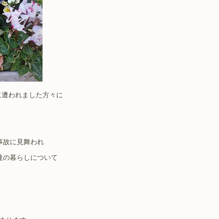
に遭われました方々に
事故に見舞われ
達の暮らしについて