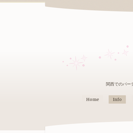
関西でのパー
Home
Info