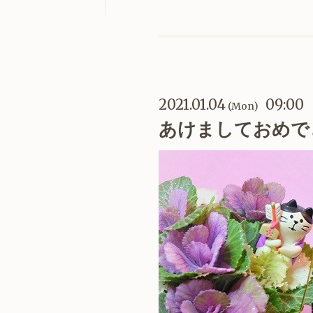
2021.01.04
09:00
(Mon)
あけましておめで