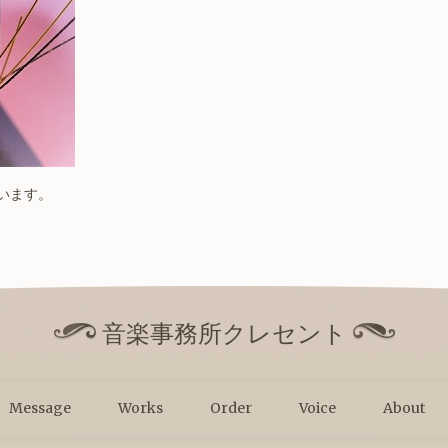
ざいます。
音楽事務所クレセント
Message
Works
Order
Voice
About