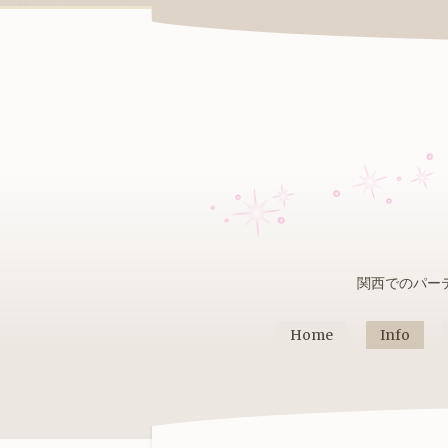
関西でのパー
Home
Info