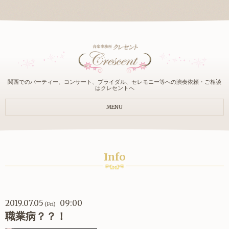
関西でのパーティー、コンサート、ブライダル、セレモニー等への演奏依頼・ご相談
はクレセントへ
MENU
Info
2019.07.05
09:00
(Fri)
職業病？？！