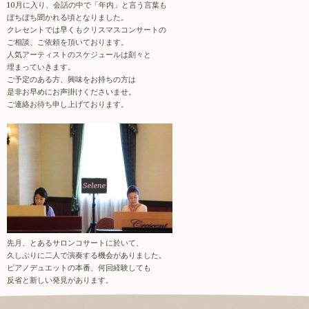
10月に入り、会話の中で「年内」と言う言葉も
ぼちぼち聞かれる頃となりました。
クレセントでは早くもクリスマスコンサートの
ご相談、ご依頼を頂いております。
人気アーティストのスケジュールは刻々と
埋まっていきます。
ご予定のある方、興味をお持ちの方は
是非お早めにお声掛けくださいませ。
ご連絡お待ち申し上げております。
先月、とあるサロンコサートに於いて、
久しぶりに二人で演奏する機会がありました。
ピアノデュエットの本番、何回経験しても
反省と新しい発見があります。