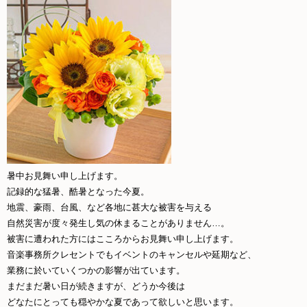
暑中お見舞い申し上げます。
記録的な猛暑、酷暑となった今夏。
地震、豪雨、台風、など各地に甚大な被害を与える
自然災害が度々発生し気の休まることがありません…。
被害に遭われた方にはこころからお見舞い申し上げます。
音楽事務所クレセントでもイベントのキャンセルや延期など、
業務に於いていくつかの影響が出ています。
まだまだ暑い日が続きますが、どうか今後は
どなたにとっても穏やかな夏であって欲しいと思います。