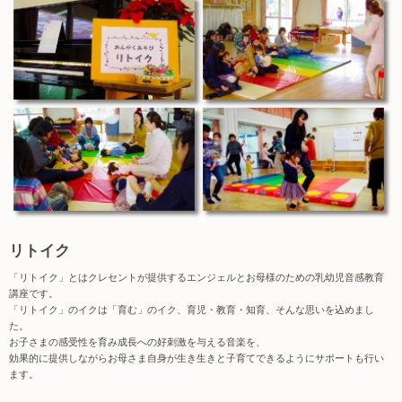
リトイク
「リトイク」とはクレセントが提供するエンジェルとお母様のための乳幼児音感教育
講座です。
「リトイク」のイクは「育む」のイク、育児・教育・知育、そんな思いを込めまし
た。
お子さまの感受性を育み成長への好刺激を与える音楽を、
効果的に提供しながらお母さま自身が生き生きと子育てできるようにサポートも行い
ます。