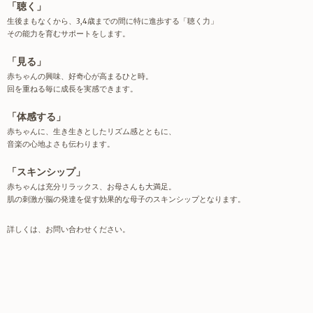
「聴く」
生後まもなくから、3,4歳までの間に特に進歩する「聴く力」
その能力を育むサポートをします。
「見る」
赤ちゃんの興味、好奇心が高まるひと時。
回を重ねる毎に成長を実感できます。
「体感する」
赤ちゃんに、生き生きとしたリズム感とともに、
音楽の心地よさも伝わります。
「スキンシップ」
赤ちゃんは充分リラックス、お母さんも大満足。
肌の刺激が脳の発達を促す効果的な母子のスキンシップとなります。
詳しくは、お問い合わせください。