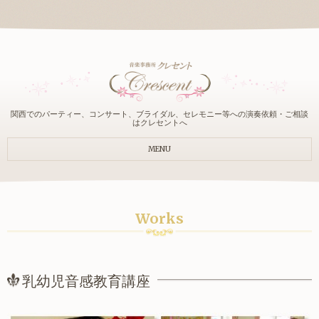
関西でのパーティー、コンサート、ブライダル、セレモニー等への演奏依頼・ご相談
はクレセントへ
MENU
Works
乳幼児音感教育講座